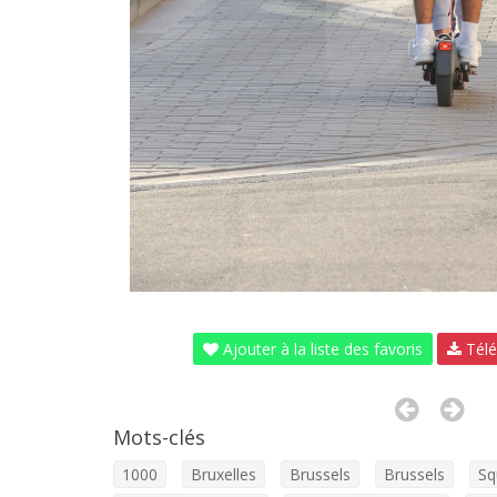
Ajouter à la liste des favoris
Télé
Mots-clés
1000
Bruxelles
Brussels
Brussels
Sq