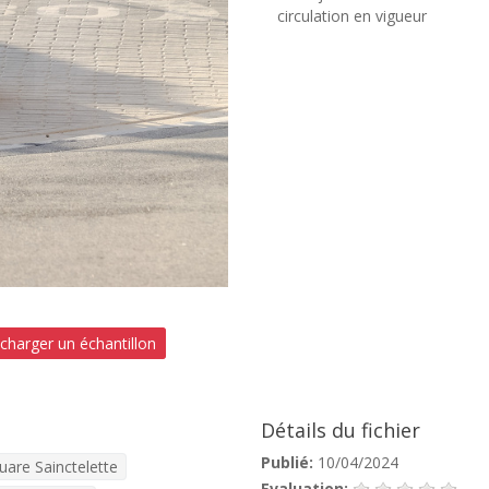
circulation en vigueur
charger un échantillon
Détails du fichier
Publié:
10/04/2024
uare Sainctelette
Evaluation: